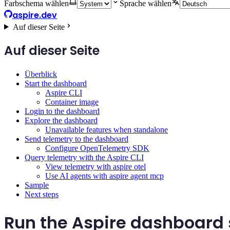
Farbschema wählen
Sprache wählen
aspire.dev
Auf dieser Seite
Auf dieser Seite
Überblick
Start the dashboard
Aspire CLI
Container image
Login to the dashboard
Explore the dashboard
Unavailable features when standalone
Send telemetry to the dashboard
Configure OpenTelemetry SDK
Query telemetry with the Aspire CLI
View telemetry with aspire otel
Use AI agents with aspire agent mcp
Sample
Next steps
Run the Aspire dashboard