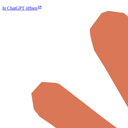
In ChatGPT öffnen