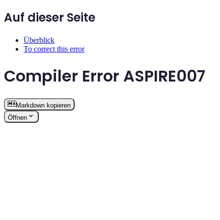
Auf dieser Seite
Überblick
To correct this error
Compiler Error ASPIRE007
Markdown kopieren
Öffnen