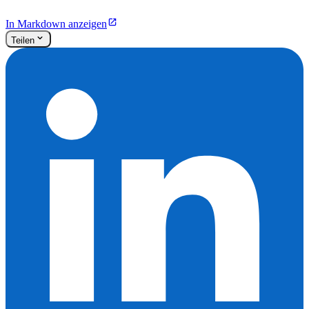
In Markdown anzeigen
Teilen