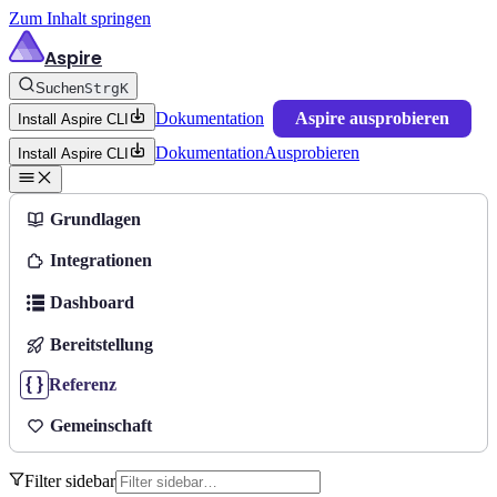
Zum Inhalt springen
Aspire
Suchen
Strg
K
Dokumentation
Aspire ausprobieren
Install Aspire CLI
Dokumentation
Ausprobieren
Install Aspire CLI
Grundlagen
Integrationen
Dashboard
Bereitstellung
Referenz
Gemeinschaft
Filter sidebar