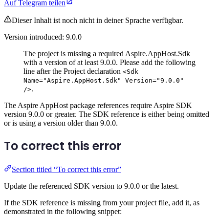
Auf Telegram teilen
Dieser Inhalt ist noch nicht in deiner Sprache verfügbar.
Version introduced: 9.0.0
The project is missing a required Aspire.AppHost.Sdk
with a version of at least 9.0.0. Please add the following
line after the Project declaration
<Sdk
Name="Aspire.AppHost.Sdk" Version="9.0.0"
.
/>
The Aspire AppHost package references require Aspire SDK
version 9.0.0 or greater. The SDK reference is either being omitted
or is using a version older than 9.0.0.
To correct this error
Section titled “To correct this error”
Update the referenced SDK version to 9.0.0 or the latest.
If the SDK reference is missing from your project file, add it, as
demonstrated in the following snippet: