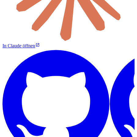
In Claude öffnen