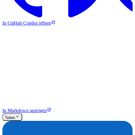
In GitHub Copilot öffnen
In Markdown anzeigen
Teilen