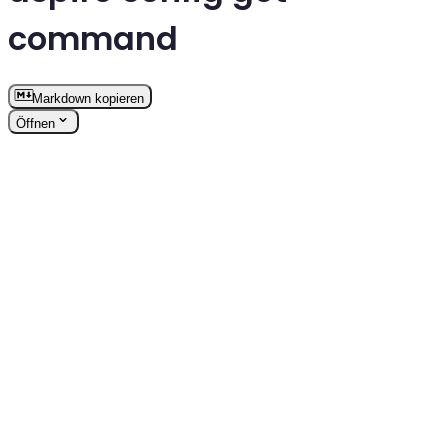
command
Markdown kopieren
Öffnen