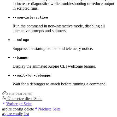
to increase diagnostics while troubleshooting or reduce output
in scripted runs.
--non-interactive
Run the command in non-interactive mode, disabling all
interactive prompts and spinners.
--nologo
Suppress the startup banner and telemetry notice.
--banner
Display the animated Aspire CLI welcome banner.
--wait-for-debugger
Wait for a debugger to attach before running a command.
Seite bearbeiten
Übersetze diese Seite
Vorherige Seite
aspire config delete
Nächste Seite
aspire config list