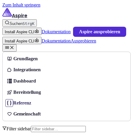
Zum Inhalt springen
Aspire
Suchen
Strg
K
Dokumentation
Aspire ausprobieren
Install Aspire CLI
Dokumentation
Ausprobieren
Install Aspire CLI
Grundlagen
Integrationen
Dashboard
Bereitstellung
Referenz
Gemeinschaft
Filter sidebar