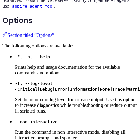
resources. To start the MCP server used by compatible AI agents,
use
.
aspire agent mcp
Options
Section titled “Options”
The following options are available:
-?, -h, --help
Prints help and usage documentation for the available
commands and options.
-l, --log-level
<Critical|Debug|Error|Information|None|Trace|Warni
Set the minimum log level for console output. Use this option
to increase diagnostics while troubleshooting or reduce output
in scripted runs.
--non-interactive
Run the command in non-interactive mode, disabling all
interactive prompts and spinners.