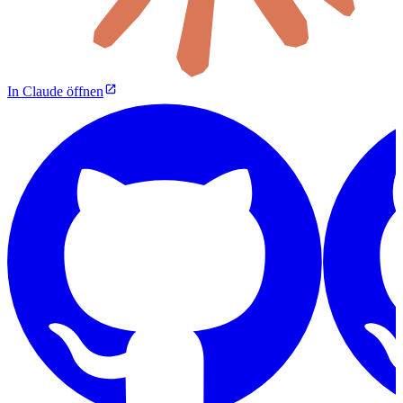
In Claude öffnen