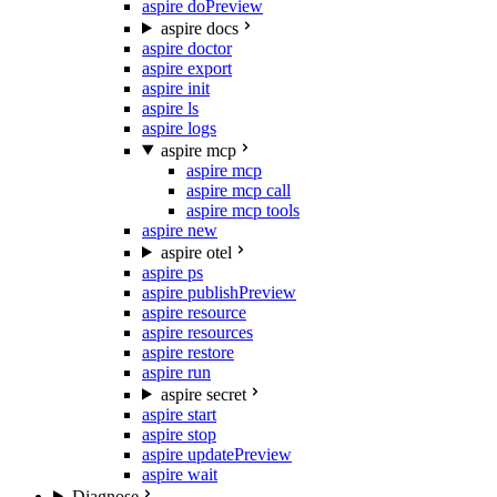
aspire do
Preview
aspire docs
aspire doctor
aspire export
aspire init
aspire ls
aspire logs
aspire mcp
aspire mcp
aspire mcp call
aspire mcp tools
aspire new
aspire otel
aspire ps
aspire publish
Preview
aspire resource
aspire resources
aspire restore
aspire run
aspire secret
aspire start
aspire stop
aspire update
Preview
aspire wait
Diagnose