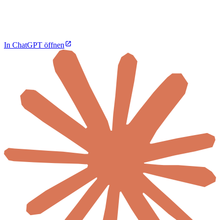
In ChatGPT öffnen