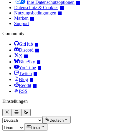
Ihre Datenschutzoptionen
Datenschutz & Cookies
Nutzungsbedingungen
Marken
Support
Community
GitHub
Discord
X
BlueSky
YouTube
Twitch
Blog
Reddit
RSS
Einstellungen
Deutsch
Linux