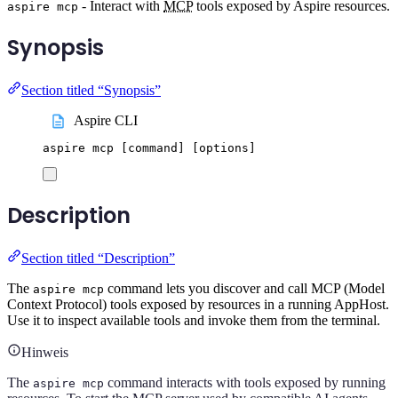
- Interact with
MCP
tools exposed by Aspire resources.
aspire mcp
Synopsis
Section titled “Synopsis”
Aspire CLI
aspire
mcp
 [command] 
[
options
]
Description
Section titled “Description”
The
command lets you discover and call MCP (Model
aspire mcp
Context Protocol) tools exposed by resources in a running AppHost.
Use it to inspect available tools and invoke them from the terminal.
Hinweis
The
command interacts with tools exposed by running
aspire mcp