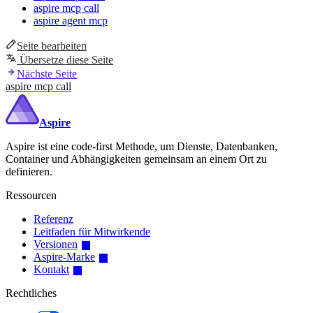
aspire mcp call
aspire agent mcp
Seite bearbeiten
Übersetze diese Seite
Nächste Seite
aspire mcp call
Aspire
Aspire ist eine code-first Methode, um Dienste, Datenbanken,
Container und Abhängigkeiten gemeinsam an einem Ort zu
definieren.
Ressourcen
Referenz
Leitfaden für Mitwirkende
Versionen
Aspire-Marke
Kontakt
Rechtliches