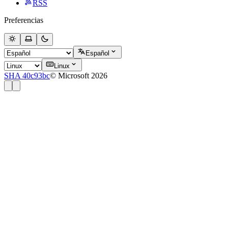
RSS
Preferencias
Español
Linux
SHA 40c93bc
© Microsoft 2026