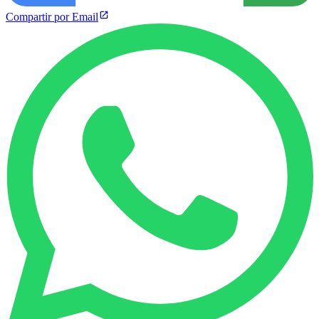
Compartir por Email