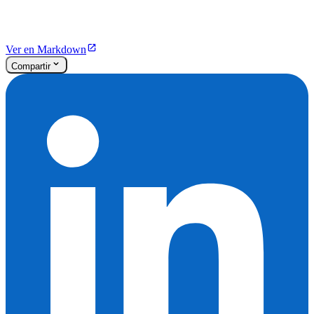
Ver en Markdown
Compartir