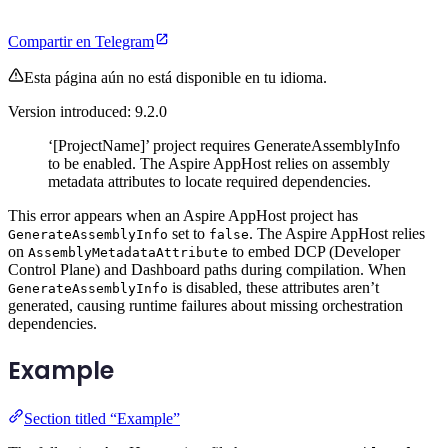
Compartir en Telegram
Esta página aún no está disponible en tu idioma.
Version introduced: 9.2.0
‘[ProjectName]’ project requires GenerateAssemblyInfo
to be enabled. The Aspire AppHost relies on assembly
metadata attributes to locate required dependencies.
This error appears when an Aspire AppHost project has
set to
. The Aspire AppHost relies
GenerateAssemblyInfo
false
on
to embed DCP (Developer
AssemblyMetadataAttribute
Control Plane) and Dashboard paths during compilation. When
is disabled, these attributes aren’t
GenerateAssemblyInfo
generated, causing runtime failures about missing orchestration
dependencies.
Example
Section titled “Example”