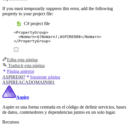
If you must temporarily suppress this error, add the following
property to your project file:
C# project file
<
PropertyGroup
>
<
NoWarn
>
$(NoWarn);ASPIRE008
</
NoWarn
>
</
PropertyGroup
>
Edita esta página
Traducir esta página
Página anterior
ASPIRE007
Siguiente página
ASPIREACADOMAIN001
Aspire
Aspire es una forma centrada en el código de definir servicios, bases
de datos, contenedores y dependencias juntos en un solo lugar.
Recursos