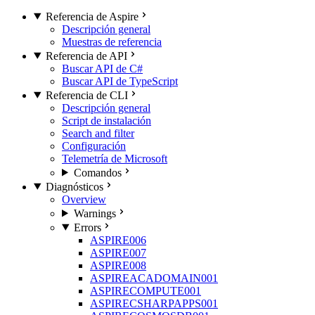
Referencia de Aspire
Descripción general
Muestras de referencia
Referencia de API
Buscar API de C#
Buscar API de TypeScript
Referencia de CLI
Descripción general
Script de instalación
Search and filter
Configuración
Telemetría de Microsoft
Comandos
Diagnósticos
Overview
Warnings
Errors
ASPIRE006
ASPIRE007
ASPIRE008
ASPIREACADOMAIN001
ASPIRECOMPUTE001
ASPIRECSHARPAPPS001