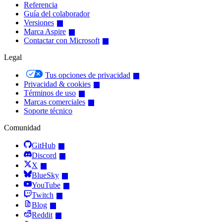
Referencia
Guía del colaborador
Versiones
Marca Aspire
Contactar con Microsoft
Legal
Tus opciones de privacidad
Privacidad & cookies
Términos de uso
Marcas comerciales
Soporte técnico
Comunidad
GitHub
Discord
X
BlueSky
YouTube
Twitch
Blog
Reddit