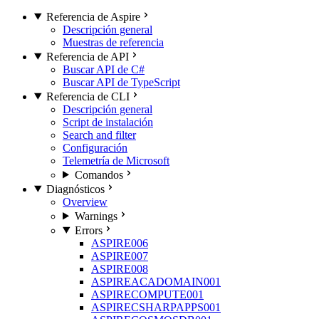
Referencia de Aspire
Descripción general
Muestras de referencia
Referencia de API
Buscar API de C#
Buscar API de TypeScript
Referencia de CLI
Descripción general
Script de instalación
Search and filter
Configuración
Telemetría de Microsoft
Comandos
Diagnósticos
Overview
Warnings
Errors
ASPIRE006
ASPIRE007
ASPIRE008
ASPIREACADOMAIN001
ASPIRECOMPUTE001
ASPIRECSHARPAPPS001