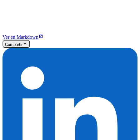
Ver en Markdown
Compartir