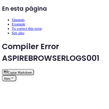
En esta página
Sinopsis
Example
To correct this error
See also
Compiler Error
ASPIREBROWSERLOGS001
Copiar Markdown
Abrir