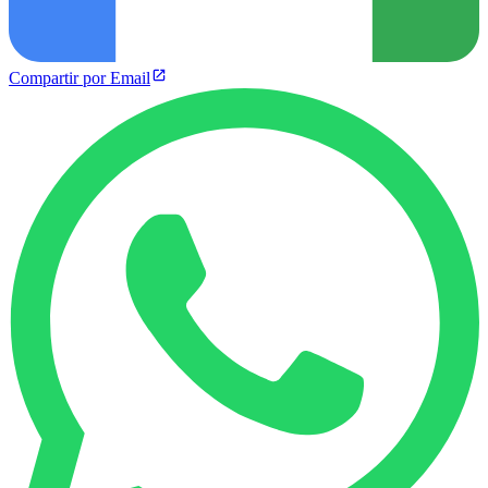
Compartir por Email