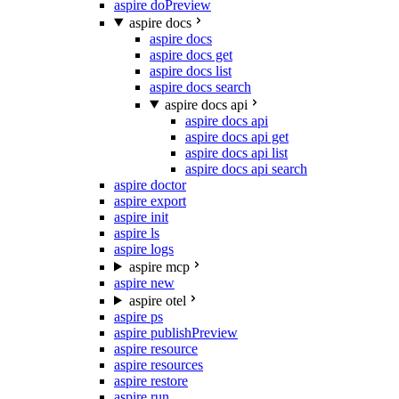
aspire do
Preview
aspire docs
aspire docs
aspire docs get
aspire docs list
aspire docs search
aspire docs api
aspire docs api
aspire docs api get
aspire docs api list
aspire docs api search
aspire doctor
aspire export
aspire init
aspire ls
aspire logs
aspire mcp
aspire new
aspire otel
aspire ps
aspire publish
Preview
aspire resource
aspire resources
aspire restore
aspire run