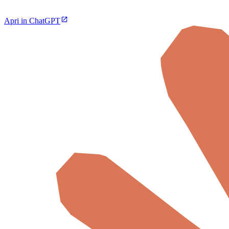
Apri in ChatGPT