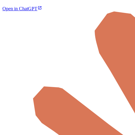
Open in ChatGPT