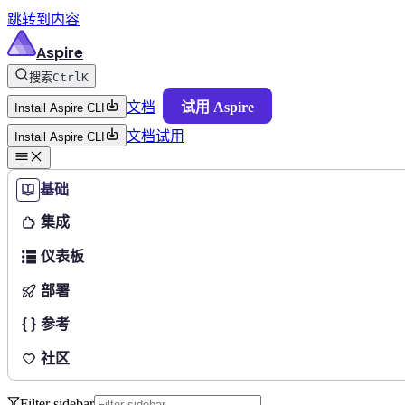
跳转到内容
Aspire
搜索
Ctrl
K
文档
试用 Aspire
Install Aspire CLI
文档
试用
Install Aspire CLI
基础
集成
仪表板
部署
参考
社区
Filter sidebar