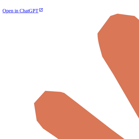
Open in ChatGPT