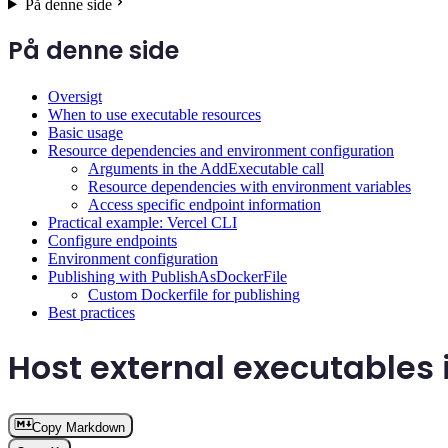
På denne side
På denne side
Oversigt
When to use executable resources
Basic usage
Resource dependencies and environment configuration
Arguments in the AddExecutable call
Resource dependencies with environment variables
Access specific endpoint information
Practical example: Vercel CLI
Configure endpoints
Environment configuration
Publishing with PublishAsDockerFile
Custom Dockerfile for publishing
Best practices
Host external executables 
Copy Markdown