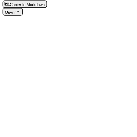
Copier le Markdown
Ouvrir