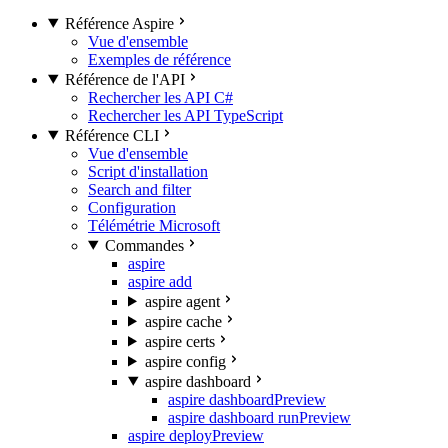
Référence Aspire
Vue d'ensemble
Exemples de référence
Référence de l'API
Rechercher les API C#
Rechercher les API TypeScript
Référence CLI
Vue d'ensemble
Script d'installation
Search and filter
Configuration
Télémétrie Microsoft
Commandes
aspire
aspire add
aspire agent
aspire cache
aspire certs
aspire config
aspire dashboard
aspire dashboard
Preview
aspire dashboard run
Preview
aspire deploy
Preview