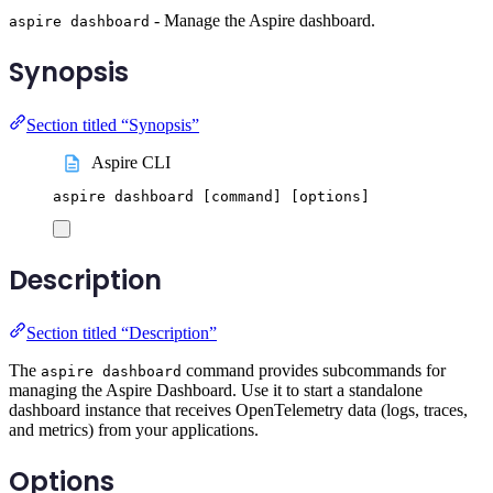
- Manage the Aspire dashboard.
aspire dashboard
Synopsis
Section titled “Synopsis”
Aspire CLI
aspire
dashboard
 [command] 
[
options
]
Description
Section titled “Description”
The
command provides subcommands for
aspire dashboard
managing the Aspire Dashboard. Use it to start a standalone
dashboard instance that receives OpenTelemetry data (logs, traces,
and metrics) from your applications.
Options