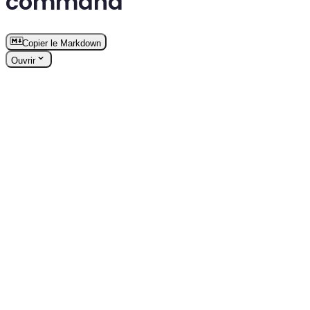
command
Copier le Markdown
Ouvrir