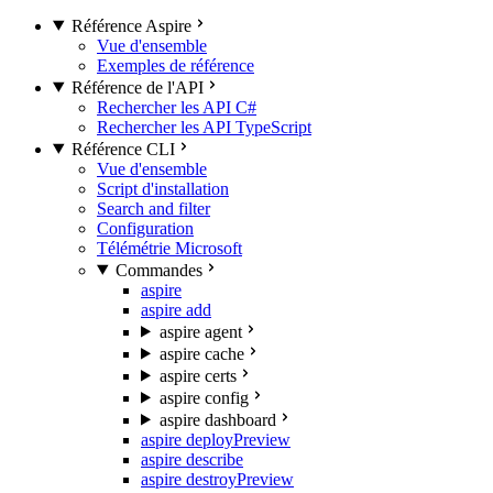
Référence Aspire
Vue d'ensemble
Exemples de référence
Référence de l'API
Rechercher les API C#
Rechercher les API TypeScript
Référence CLI
Vue d'ensemble
Script d'installation
Search and filter
Configuration
Télémétrie Microsoft
Commandes
aspire
aspire add
aspire agent
aspire cache
aspire certs
aspire config
aspire dashboard
aspire deploy
Preview
aspire describe
aspire destroy
Preview