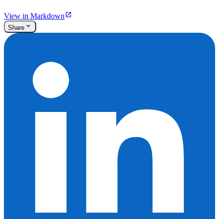
View in Markdown
Share