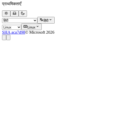
प्राथमिकताएँ
हिंदी
Linux
SHA aca7d98
© Microsoft 2026