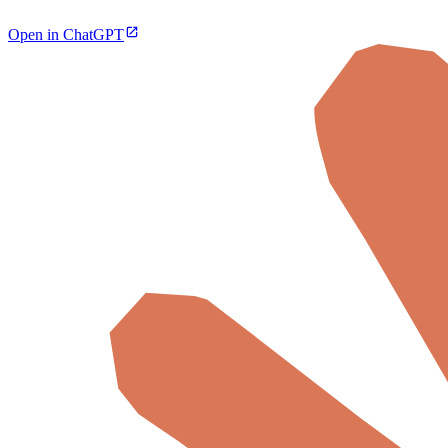
Open in ChatGPT