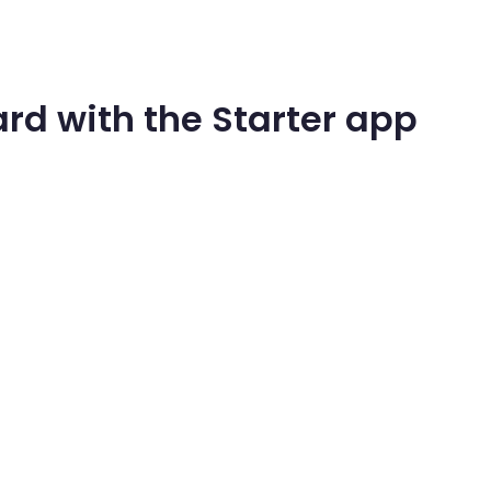
rd with the Starter app