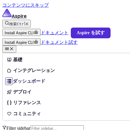
コンテンツにスキップ
Aspire
検索
Ctrl
K
ドキュメント
Aspire を試す
Install Aspire CLI
ドキュメント
試す
Install Aspire CLI
基礎
インテグレーション
ダッシュボード
デプロイ
リファレンス
コミュニティ
Filter sidebar