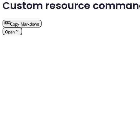
Custom resource comman
Copy Markdown
Open