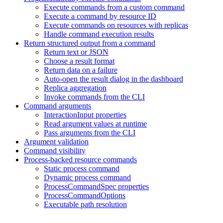
Execute commands from a custom command
Execute a command by resource ID
Execute commands on resources with replicas
Handle command execution results
Return structured output from a command
Return text or JSON
Choose a result format
Return data on a failure
Auto-open the result dialog in the dashboard
Replica aggregation
Invoke commands from the CLI
Command arguments
InteractionInput properties
Read argument values at runtime
Pass arguments from the CLI
Argument validation
Command visibility
Process-backed resource commands
Static process command
Dynamic process command
ProcessCommandSpec properties
ProcessCommandOptions
Executable path resolution