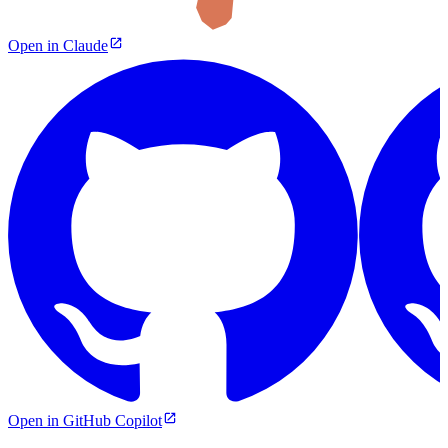
Open in Claude
Open in GitHub Copilot