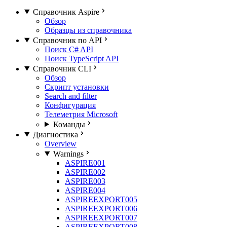
Справочник Aspire
Обзор
Образцы из справочника
Справочник по API
Поиск C# API
Поиск TypeScript API
Справочник CLI
Обзор
Скрипт установки
Search and filter
Конфигурация
Телеметрия Microsoft
Команды
Диагностика
Overview
Warnings
ASPIRE001
ASPIRE002
ASPIRE003
ASPIRE004
ASPIREEXPORT005
ASPIREEXPORT006
ASPIREEXPORT007
ASPIREEXPORT008