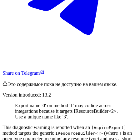
Share on Telegram
Это содержимое пока не доступно на вашем языке.
Version introduced: 13.2
Export name '0' on method '1' may collide across
integrations because it targets IResourceBuilder<2>.
Use a unique name like '3'.
This diagnostic warning is reported when an
[AspireExport]
method targets the generic
(where
is an
IResourceBuilder<T>
T
open type parameter, meaning any resource type) and uses a short,