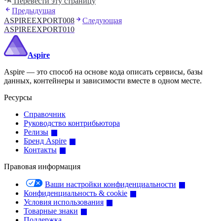
Перевести эту страницу
Предыдущая
ASPIREEXPORT008
Следующая
ASPIREEXPORT010
Aspire
Aspire — это способ на основе кода описать сервисы, базы
данных, контейнеры и зависимости вместе в одном месте.
Ресурсы
Справочник
Руководство контрибьютора
Релизы
Бренд Aspire
Контакты
Правовая информация
Ваши настройки конфиденциальности
Конфиденциальность & cookie
Условия использования
Товарные знаки
Поддержка