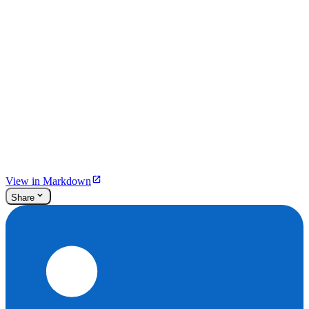
View in Markdown
Share