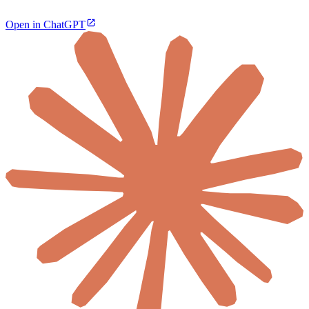
Open in ChatGPT