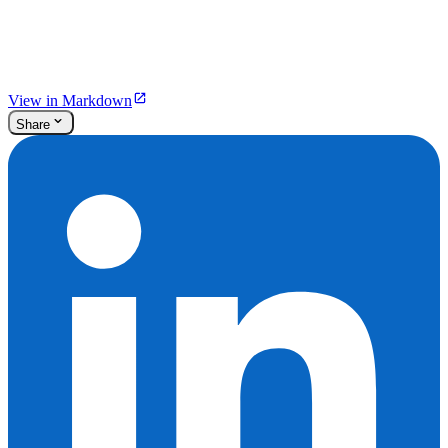
View in Markdown
Share