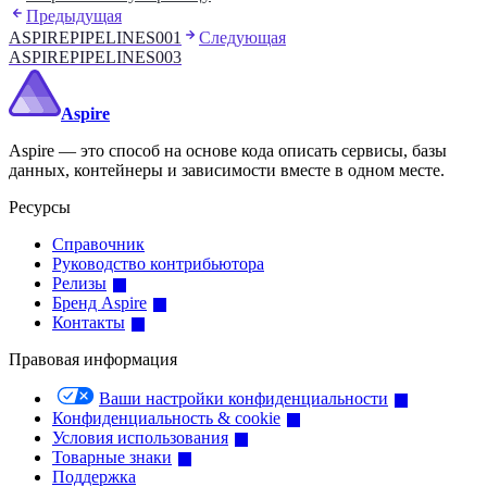
Предыдущая
ASPIREPIPELINES001
Следующая
ASPIREPIPELINES003
Aspire
Aspire — это способ на основе кода описать сервисы, базы
данных, контейнеры и зависимости вместе в одном месте.
Ресурсы
Справочник
Руководство контрибьютора
Релизы
Бренд Aspire
Контакты
Правовая информация
Ваши настройки конфиденциальности
Конфиденциальность & cookie
Условия использования
Товарные знаки
Поддержка