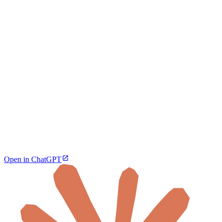
Open in ChatGPT