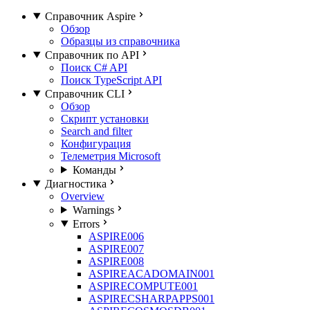
Справочник Aspire
Обзор
Образцы из справочника
Справочник по API
Поиск C# API
Поиск TypeScript API
Справочник CLI
Обзор
Скрипт установки
Search and filter
Конфигурация
Телеметрия Microsoft
Команды
Диагностика
Overview
Warnings
Errors
ASPIRE006
ASPIRE007
ASPIRE008
ASPIREACADOMAIN001
ASPIRECOMPUTE001
ASPIRECSHARPAPPS001