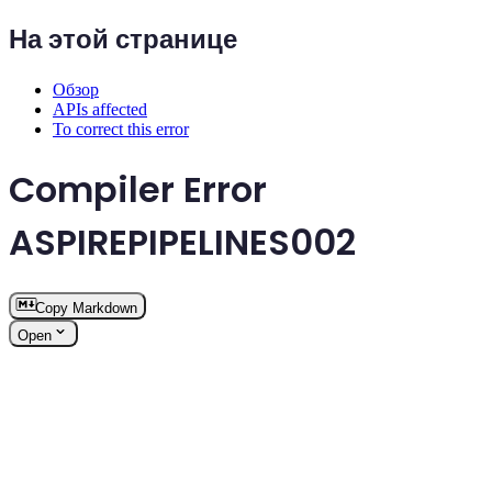
На этой странице
Обзор
APIs affected
To correct this error
Compiler Error
ASPIREPIPELINES002
Copy Markdown
Open