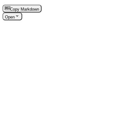
Copy Markdown
Open