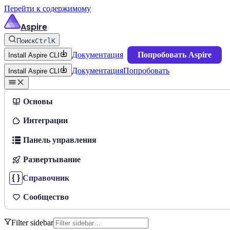
Перейти к содержимому
Aspire
Поиск
Ctrl
K
Документация
Попробовать Aspire
Install Aspire CLI
Документация
Попробовать
Install Aspire CLI
Основы
Интеграции
Панель управления
Развертывание
Справочник
Сообщество
Filter sidebar