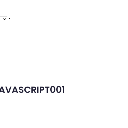
JAVASCRIPT001