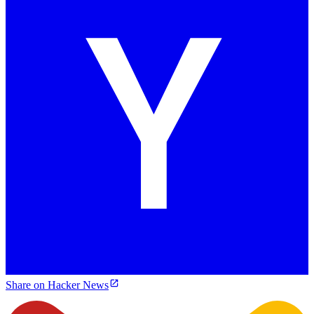
Share on Hacker News