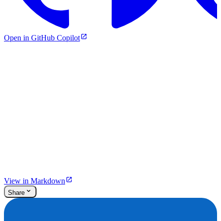
Open in GitHub Copilot
View in Markdown
Share