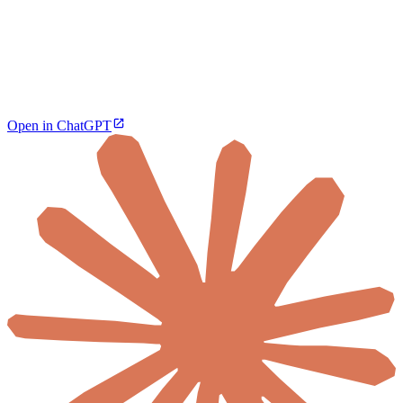
Open in ChatGPT