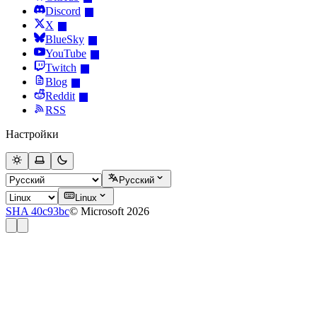
Discord
X
BlueSky
YouTube
Twitch
Blog
Reddit
RSS
Настройки
Русский
Linux
SHA 40c93bc
© Microsoft 2026