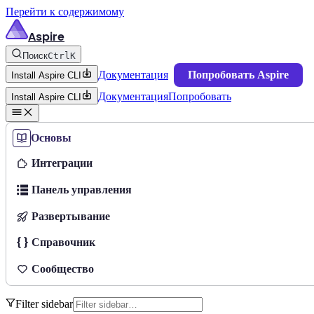
Перейти к содержимому
Aspire
Поиск
Ctrl
K
Документация
Попробовать Aspire
Install Aspire CLI
Документация
Попробовать
Install Aspire CLI
Основы
Интеграции
Панель управления
Развертывание
Справочник
Сообщество
Filter sidebar