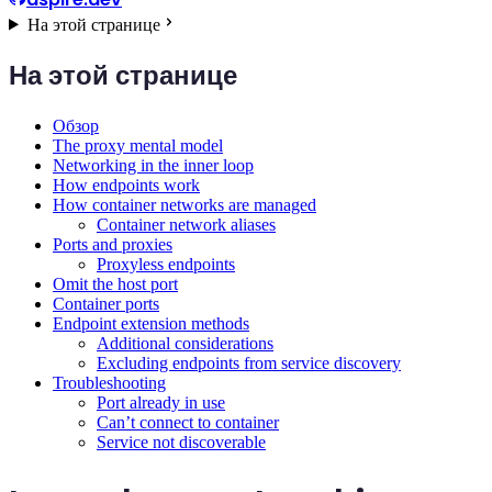
На этой странице
На этой странице
Обзор
The proxy mental model
Networking in the inner loop
How endpoints work
How container networks are managed
Container network aliases
Ports and proxies
Proxyless endpoints
Omit the host port
Container ports
Endpoint extension methods
Additional considerations
Excluding endpoints from service discovery
Troubleshooting
Port already in use
Can’t connect to container
Service not discoverable