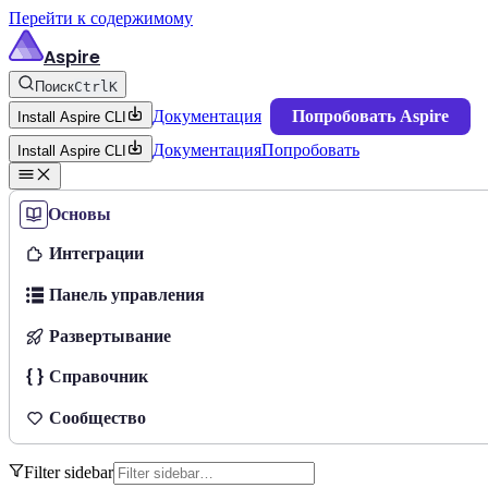
Перейти к содержимому
Aspire
Поиск
Ctrl
K
Документация
Попробовать Aspire
Install Aspire CLI
Документация
Попробовать
Install Aspire CLI
Основы
Интеграции
Панель управления
Развертывание
Справочник
Сообщество
Filter sidebar