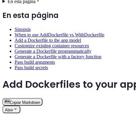
En esta página
En esta página
Sinopsis
When to use AddDockerfile vs WithDockerfile
Add a Dockerfile to the app model
Customize existing container resources
Generate a Dockerfile programmatically
Generate a Dockerfile with a factory function
Pass build arguments
Pass build secrets
Add Dockerfiles to your a
Copiar Markdown
Abrir