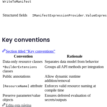
WriteToManifest
Structured fields
IManifestExpressionProvider.ValueExpres
Key conventions
Section titled “Key conventions”
Convention
Rationale
Data-only resource classes
Separates data model from behavior
Groups all API methods per integration
*BuilderExtensions
classes
Public annotations
Allow dynamic runtime
addition/removal
attribute
Enforces valid resource naming at
[ResourceName]
compile time
Preserve parameter/value
Ensures deferred evaluation of
objects
secrets/outputs
Edita esta página