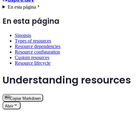
En esta página
En esta página
Sinopsis
Types of resources
Resource dependencies
Resource configuration
Custom resources
Resource lifecycle
Understanding resources
Copiar Markdown
Abrir