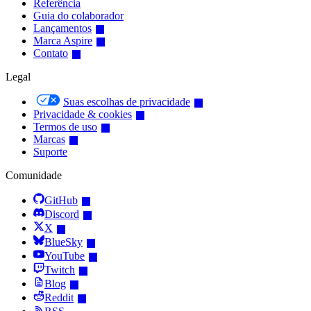
Referência
Guia do colaborador
Lançamentos
Marca Aspire
Contato
Legal
Suas escolhas de privacidade
Privacidade & cookies
Termos de uso
Marcas
Suporte
Comunidade
GitHub
Discord
X
BlueSky
YouTube
Twitch
Blog
Reddit