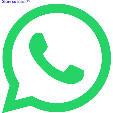
Share on Email