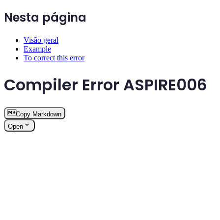
Nesta página
Visão geral
Example
To correct this error
Compiler Error ASPIRE006
Copy Markdown
Open