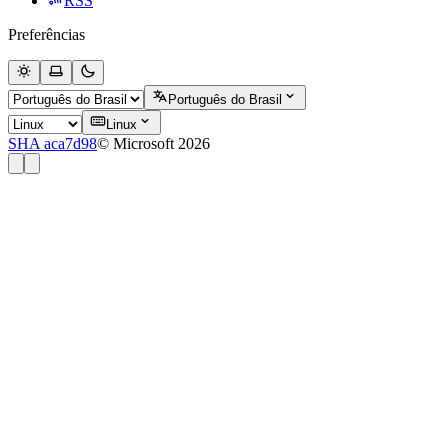
RSS
Preferências
Português do Brasil
Linux
SHA aca7d98
© Microsoft 2026