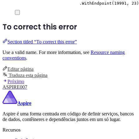
.
WithEndpoint
(
19991
,
23
)
To correct this error
Section titled “To correct this error”
Use a valid name. For more information, see
Resource naming
conventions
.
Editar página
Traduza esta página
Próximo
ASPIRE007
Aspire
Aspire é uma forma centrada em código de definir serviços, bancos
de dados, contêineres e dependências juntos em um só lugar.
Recursos