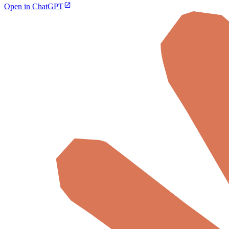
Open in ChatGPT