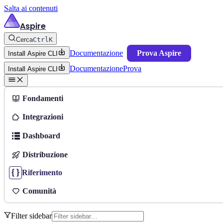
Salta ai contenuti
Aspire
Cerca
Ctrl
K
Documentazione
Prova Aspire
Install Aspire CLI
Documentazione
Prova
Install Aspire CLI
Fondamenti
Integrazioni
Dashboard
Distribuzione
Riferimento
Comunità
Filter sidebar