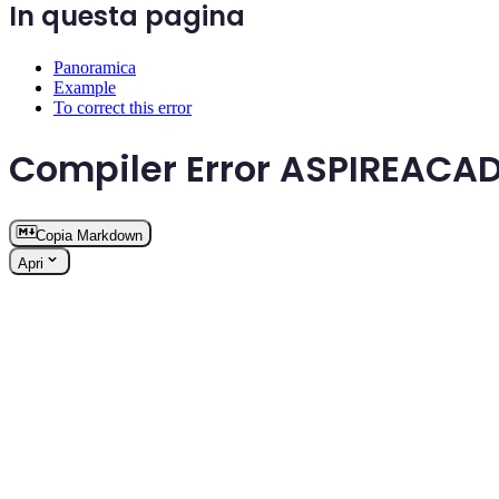
In questa pagina
Panoramica
Example
To correct this error
Compiler Error ASPIREAC
Copia Markdown
Apri