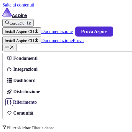
Salta ai contenuti
Aspire
Cerca
Ctrl
K
Documentazione
Prova Aspire
Install Aspire CLI
Documentazione
Prova
Install Aspire CLI
Fondamenti
Integrazioni
Dashboard
Distribuzione
Riferimento
Comunità
Filter sidebar