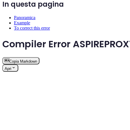
In questa pagina
Panoramica
Example
To correct this error
Compiler Error ASPIREPRO
Copia Markdown
Apri