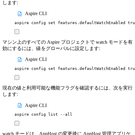
します:
Aspire CLI
aspire
config
set
features.defaultWatchEnabled
tru
マシン上のすべての Aspire プロジェクトで watch モードを有
効にするには、値をグローバルに設定します:
Aspire CLI
aspire
config
set
features.defaultWatchEnabled
tru
現在の値と利用可能な機能フラグを確認するには、次を実行
します:
Aspire CLI
aspire
config
list
--all
watch モードは、AppHost の変更後に AppHost 管理アプリケ