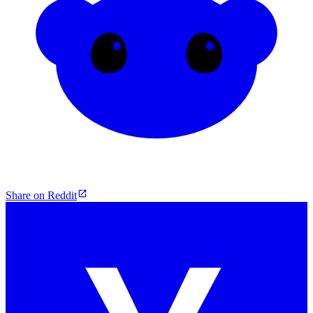
Share on Reddit