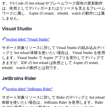
す。VS Code の hot reload やフレームワーク固有の更新動作
は、依然としてデバッガーまたはリソースを支えるフレーム
ワークに属し、Aspire の restart、rebuild、watch の動作には属
しません。
Visual Studio
Section titled “Visual Studio”
サポート対象リソースに対して Visual Studio の組み込みデバ
ッグと hot reload 体験を使いたい場合は、Visual Studio を使用
します。Visual Studio で Aspire アプリを実行してデバッグで
きますが、IDE の hot reload は依然として Aspire の restart、
rebuild、watch の動作とは別です。
JetBrains Rider
Section titled “JetBrains Rider”
サポート対象リソースに対して Rider のデバッグと hot reload
体験を使いたい場合は、JetBrains Rider を使用します。Rider