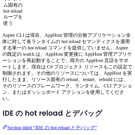
ム固有の
hot reload
ループを
使う
Aspire CLI は現在、AppHost 管理の分散アプリケーション全
体に対して各ランタイムの hot reload セマンティクスを適用
する単一の hot reload コマンドを提供していません。Aspire
の既定の watch は、AppHost 変更後に AppHost 管理アプリケ
ーションを再起動することで、両方の AppHost 言語をサポ
ートします。現在は C# プロジェクト リソースもこの設定で
制御されます。その他のリソースについては、AppHost を実
行したまま、リソース固有の reload、restart、rebuild には、
そのリソースのフレームワーク、ランタイム、CLI アクショ
ン、またはダッシュボード アクションを使用してくださ
い。
IDE の hot reload とデバッグ
Section titled “IDE の hot reload とデバッグ”