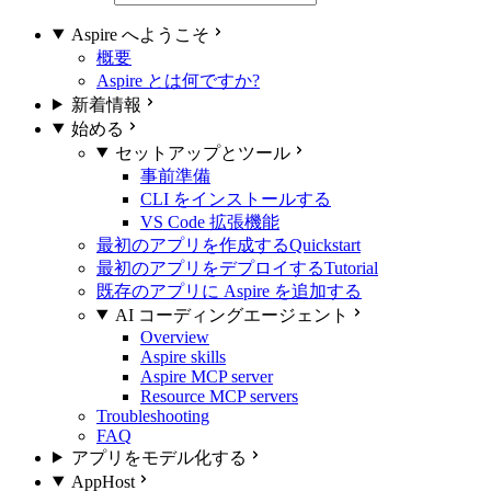
Aspire へようこそ
概要
Aspire とは何ですか?
新着情報
始める
セットアップとツール
事前準備
CLI をインストールする
VS Code 拡張機能
最初のアプリを作成する
Quickstart
最初のアプリをデプロイする
Tutorial
既存のアプリに Aspire を追加する
AI コーディングエージェント
Overview
Aspire skills
Aspire MCP server
Resource MCP servers
Troubleshooting
FAQ
アプリをモデル化する
AppHost