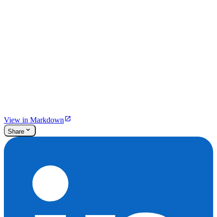
View in Markdown
Share