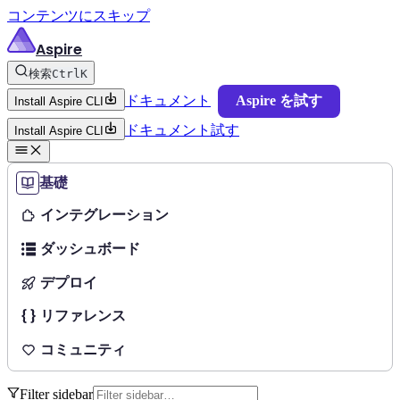
コンテンツにスキップ
Aspire
検索
Ctrl
K
ドキュメント
Aspire を試す
Install Aspire CLI
ドキュメント
試す
Install Aspire CLI
基礎
インテグレーション
ダッシュボード
デプロイ
リファレンス
コミュニティ
Filter sidebar