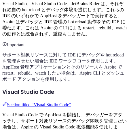
Visual Studio、Visual Studio Code、JetBrains Rider は、それぞ
れ独自の hot reload とデバッグ体験を提供します。これらの
IDE のいずれかで AppHost をデバッガー下で実行すると、
Aspire はデバッグと IDE 管理の hot reload 動作をその IDE に
委ねます。これは Aspire の CLI による restart、rebuild、watch
の動作とは統合されず、重複もしません。
Important
サポート対象リソースに対して IDE にデバッグや hot reload
を管理させたい場合は IDE ワークフローを使用します。
AppHost 管理アプリケーションとそのリソースを Aspire で
restart、rebuild、watch したい場合は、Aspire CLI とダッシュ
ボード アクションを使用します。
Visual Studio Code
Section titled “Visual Studio Code”
Visual Studio Code で AppHost を開始し、デバッガーをアタ
ッチし、サポート対象リソースのデバッグ体験を管理したい
場合は、Aspire の Visual Studio Code 拡張機能を使用しま