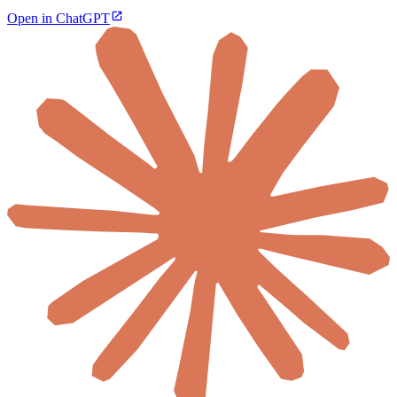
Open in ChatGPT