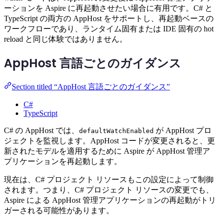
ーションを Aspire に再起動させたい場合に有用です。C# と
TypeScript の両方の AppHost をサポートし、再起動ベースの
ワークフローであり、ランタイム固有または IDE 固有の hot
reload と同じ体験ではありません。
AppHost 言語ごとのガイダンス
Section titled “AppHost 言語ごとのガイダンス”
C#
TypeScript
C# の AppHost では、
が AppHost プロ
defaultWatchEnabled
ジェクトを監視します。AppHost コードが変更されると、更
新されたモデルを適用するために Aspire が AppHost 管理ア
プリケーションを再起動します。
現在は、C# プロジェクト リソースもこの設定によって制御
されます。つまり、C# プロジェクト リソースの変更でも、
Aspire による AppHost 管理アプリケーションの再起動がトリ
ガーされる可能性があります。