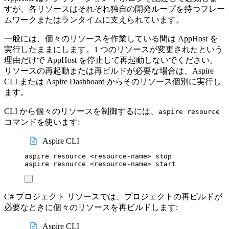
すが、各リソースはそれぞれ独自の開発ループを持つフレー
ムワークまたはランタイムに支えられています。
一般には、個々のリソースを作業している間は AppHost を
実行したままにします。1 つのリソースが変更されたという
理由だけで AppHost を停止して再起動しないでください。
リソースの再起動または再ビルドが必要な場合は、Aspire
CLI または Aspire Dashboard からそのリソース個別に実行し
ます。
CLI から個々のリソースを制御するには、
aspire resource
コマンドを使います:
Aspire CLI
aspire
resource
<resource-name>
stop
aspire
resource
<resource-name>
start
C# プロジェクト リソースでは、プロジェクトの再ビルドが
必要なときに個々のリソースを再ビルドします:
Aspire CLI