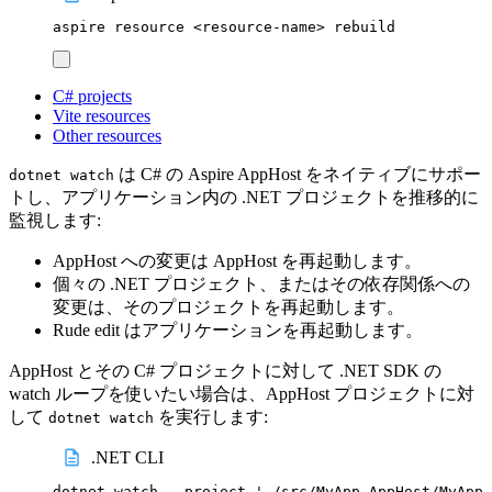
aspire
resource
<resource-name>
rebuild
C# projects
Vite resources
Other resources
は C# の Aspire AppHost をネイティブにサポー
dotnet watch
トし、アプリケーション内の .NET プロジェクトを推移的に
監視します:
AppHost への変更は AppHost を再起動します。
個々の .NET プロジェクト、またはその依存関係への
変更は、そのプロジェクトを再起動します。
Rude edit はアプリケーションを再起動します。
AppHost とその C# プロジェクトに対して .NET SDK の
watch ループを使いたい場合は、AppHost プロジェクトに対
して
を実行します:
dotnet watch
.NET CLI
dotnet
watch
--project
'
./src/MyApp.AppHost/MyApp.