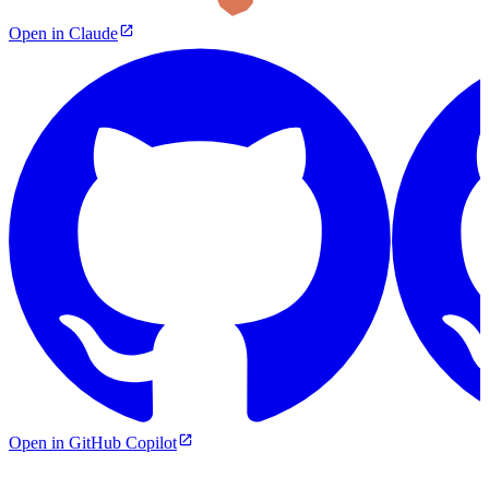
Open in Claude
Open in GitHub Copilot