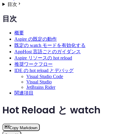
目次
目次
概要
Aspire の既定の動作
既定の watch モードを有効化する
AppHost 言語ごとのガイダンス
Aspire リソースの hot reload
推奨ワークフロー
IDE の hot reload とデバッグ
Visual Studio Code
Visual Studio
JetBrains Rider
関連項目
Hot Reload と watch
Copy Markdown