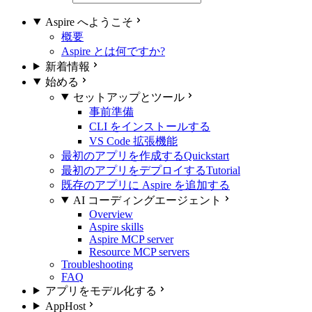
Aspire へようこそ
概要
Aspire とは何ですか?
新着情報
始める
セットアップとツール
事前準備
CLI をインストールする
VS Code 拡張機能
最初のアプリを作成する
Quickstart
最初のアプリをデプロイする
Tutorial
既存のアプリに Aspire を追加する
AI コーディングエージェント
Overview
Aspire skills
Aspire MCP server
Resource MCP servers
Troubleshooting
FAQ
アプリをモデル化する
AppHost