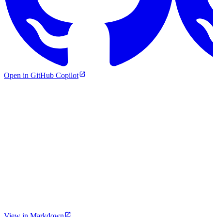
Open in GitHub Copilot
View in Markdown