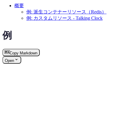
概要
例: 派生コンテナーリソース（Redis）
例: カスタムリソース - Talking Clock
例
Copy Markdown
Open