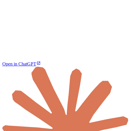
Open in ChatGPT