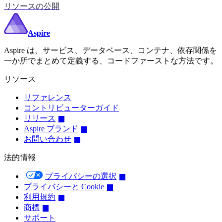
リソースの公開
Aspire
Aspire は、サービス、データベース、コンテナ、依存関係を
一か所でまとめて定義する、コードファーストな方法です。
リソース
リファレンス
コントリビューターガイド
リリース
Aspire ブランド
お問い合わせ
法的情報
プライバシーの選択
プライバシーと Cookie
利用規約
商標
サポート