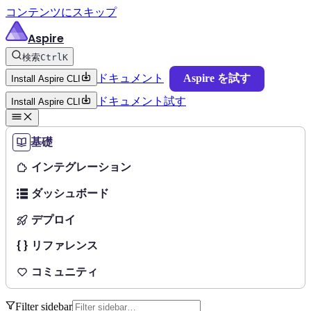
コンテンツにスキップ
Aspire
検索
Ctrl
K
ドキュメント
Aspire を試す
Install Aspire CLI
ドキュメント
試す
Install Aspire CLI
基礎
インテグレーション
ダッシュボード
デプロイ
リファレンス
コミュニティ
Filter sidebar