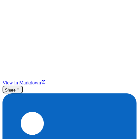
View in Markdown
Share