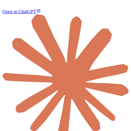
Open in ChatGPT