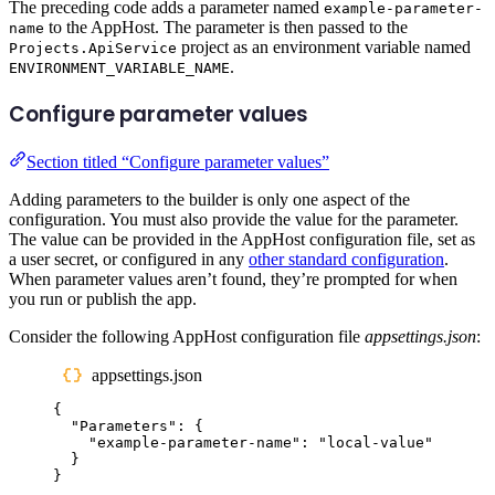
The preceding code adds a parameter named
example-parameter-
to the AppHost. The parameter is then passed to the
name
project as an environment variable named
Projects.ApiService
.
ENVIRONMENT_VARIABLE_NAME
Configure parameter values
Section titled “Configure parameter values”
Adding parameters to the builder is only one aspect of the
configuration. You must also provide the value for the parameter.
The value can be provided in the AppHost configuration file, set as
a user secret, or configured in any
other standard configuration
.
When parameter values aren’t found, they’re prompted for when
you run or publish the app.
Consider the following AppHost configuration file
appsettings.json
:
appsettings.json
{
"
Parameters
"
:
{
"
example-parameter-name
"
:
"
local-value
"
}
}