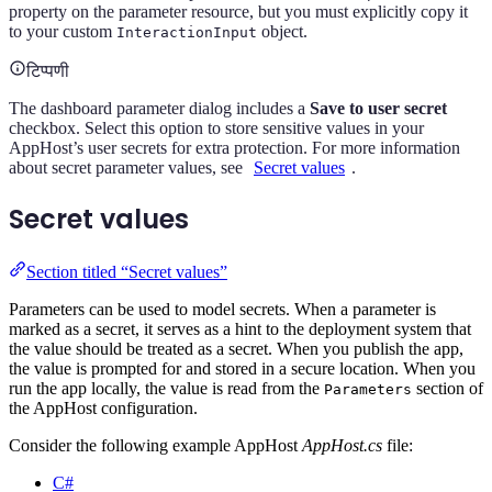
property on the parameter resource, but you must explicitly copy it
to your custom
object.
InteractionInput
टिप्पणी
The dashboard parameter dialog includes a
Save to user secret
checkbox. Select this option to store sensitive values in your
AppHost’s user secrets for extra protection. For more information
about secret parameter values, see
Secret values
.
Secret values
Section titled “Secret values”
Parameters can be used to model secrets. When a parameter is
marked as a secret, it serves as a hint to the deployment system that
the value should be treated as a secret. When you publish the app,
the value is prompted for and stored in a secure location. When you
run the app locally, the value is read from the
section of
Parameters
the AppHost configuration.
Consider the following example AppHost
AppHost.cs
file:
C#