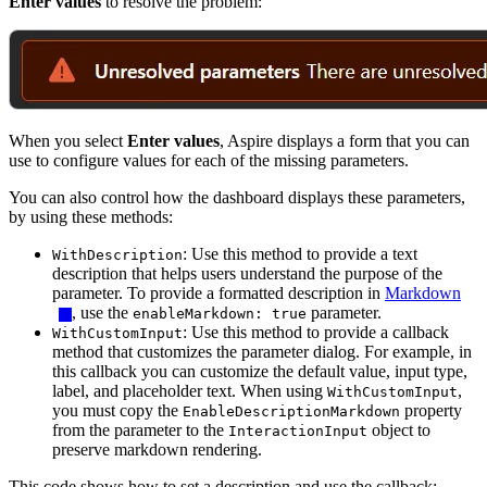
Enter values
to resolve the problem:
When you select
Enter values
, Aspire displays a form that you can
use to configure values for each of the missing parameters.
You can also control how the dashboard displays these parameters,
by using these methods:
: Use this method to provide a text
WithDescription
description that helps users understand the purpose of the
parameter. To provide a formatted description in
Markdown
, use the
parameter.
enableMarkdown: true
: Use this method to provide a callback
WithCustomInput
method that customizes the parameter dialog. For example, in
this callback you can customize the default value, input type,
label, and placeholder text. When using
,
WithCustomInput
you must copy the
property
EnableDescriptionMarkdown
from the parameter to the
object to
InteractionInput
preserve markdown rendering.
This code shows how to set a description and use the callback: