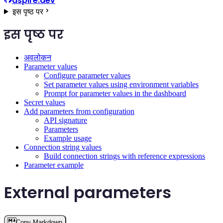
aspire.dev
इस पृष्ठ पर
इस पृष्ठ पर
अवलोकन
Parameter values
Configure parameter values
Set parameter values using environment variables
Prompt for parameter values in the dashboard
Secret values
Add parameters from configuration
API signature
Parameters
Example usage
Connection string values
Build connection strings with reference expressions
Parameter example
External parameters
Copy Markdown