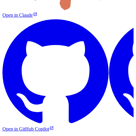
Open in Claude
Open in GitHub Copilot