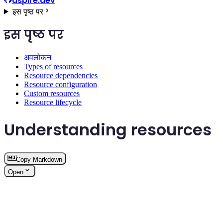
aspire.dev
इस पृष्ठ पर
इस पृष्ठ पर
अवलोकन
Types of resources
Resource dependencies
Resource configuration
Custom resources
Resource lifecycle
Understanding resources
Copy Markdown
Open