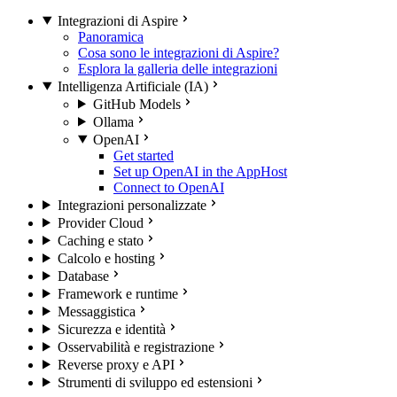
Integrazioni di Aspire
Panoramica
Cosa sono le integrazioni di Aspire?
Esplora la galleria delle integrazioni
Intelligenza Artificiale (IA)
GitHub Models
Ollama
OpenAI
Get started
Set up OpenAI in the AppHost
Connect to OpenAI
Integrazioni personalizzate
Provider Cloud
Caching e stato
Calcolo e hosting
Database
Framework e runtime
Messaggistica
Sicurezza e identità
Osservabilità e registrazione
Reverse proxy e API
Strumenti di sviluppo ed estensioni