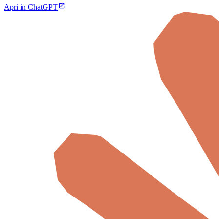
Apri in ChatGPT