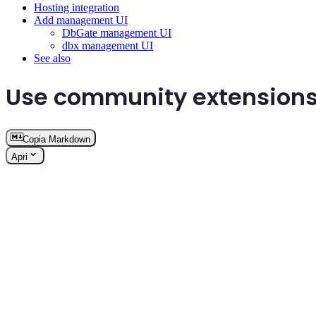
Hosting integration
Add management UI
DbGate management UI
dbx management UI
See also
Use community extensions
Copia Markdown
Apri