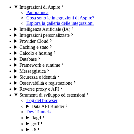
Integrazioni di Aspire
Panoramica
Cosa sono le integrazioni di Aspire?
Esplora la galleria delle integrazioni
Intelligenza Artificiale (IA)
Integrazioni personalizzate
Provider Cloud
Caching e stato
Calcolo e hosting
Database
Framework e runtime
Messaggistica
Sicurezza e identità
Osservabilità e registrazione
Reverse proxy e API
Strumenti di sviluppo ed estensioni
Log del browser
Data API Builder
Dev Tunnels
flagd
goff
k6