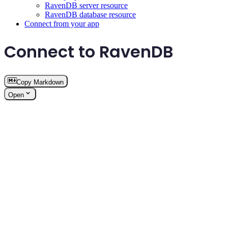
RavenDB server resource
RavenDB database resource
Connect from your app
Connect to RavenDB
Copy Markdown
Open