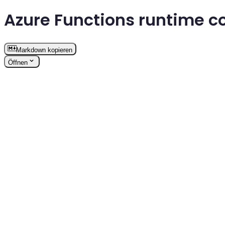
Azure Functions runtime c
Markdown kopieren
Öffnen