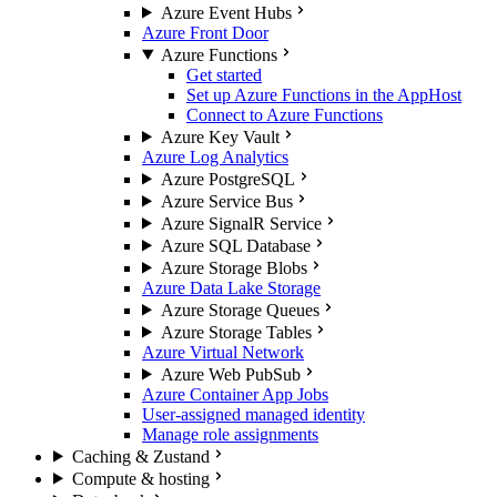
Azure Event Hubs
Azure Front Door
Azure Functions
Get started
Set up Azure Functions in the AppHost
Connect to Azure Functions
Azure Key Vault
Azure Log Analytics
Azure PostgreSQL
Azure Service Bus
Azure SignalR Service
Azure SQL Database
Azure Storage Blobs
Azure Data Lake Storage
Azure Storage Queues
Azure Storage Tables
Azure Virtual Network
Azure Web PubSub
Azure Container App Jobs
User-assigned managed identity
Manage role assignments
Caching & Zustand
Compute & hosting