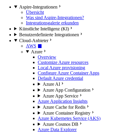
Aspire-Integrationen
Übersicht
Was sind Aspire-Integrationen?
Integrationsgalerie erkunden
Künstliche Intelligenz (KI)
Benutzerdefinierte Integrationen
Cloud-Anbieter
AWS
Azure
Overview
Customize Azure resources
Local Azure provisioning
Configure Azure Container Apps
Default Azure credential
Azure AI
Azure App Configuration
Azure App Service
Azure Application Insights
Azure Cache for Redis
Azure Container Registry
Azure Kubernetes Service (AKS)
Azure Cosmos DB
Azure Data Explorer