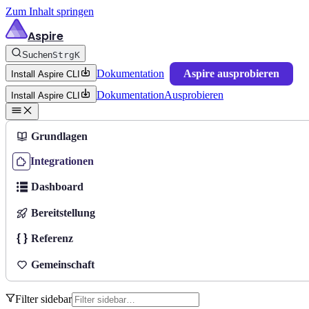
Zum Inhalt springen
Aspire
Suchen
Strg
K
Dokumentation
Aspire ausprobieren
Install Aspire CLI
Dokumentation
Ausprobieren
Install Aspire CLI
Grundlagen
Integrationen
Dashboard
Bereitstellung
Referenz
Gemeinschaft
Filter sidebar