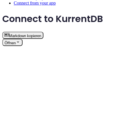
Connect from your app
Connect to KurrentDB
Markdown kopieren
Öffnen