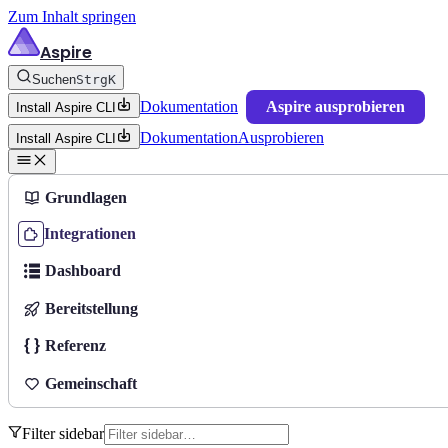
Zum Inhalt springen
Aspire
Suchen
Strg
K
Dokumentation
Aspire ausprobieren
Install Aspire CLI
Dokumentation
Ausprobieren
Install Aspire CLI
Grundlagen
Integrationen
Dashboard
Bereitstellung
Referenz
Gemeinschaft
Filter sidebar