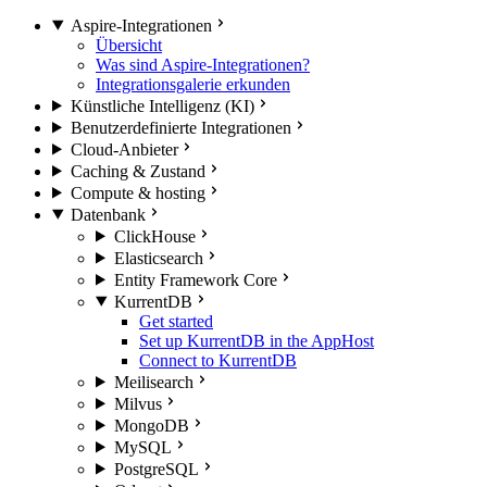
Aspire-Integrationen
Übersicht
Was sind Aspire-Integrationen?
Integrationsgalerie erkunden
Künstliche Intelligenz (KI)
Benutzerdefinierte Integrationen
Cloud-Anbieter
Caching & Zustand
Compute & hosting
Datenbank
ClickHouse
Elasticsearch
Entity Framework Core
KurrentDB
Get started
Set up KurrentDB in the AppHost
Connect to KurrentDB
Meilisearch
Milvus
MongoDB
MySQL
PostgreSQL