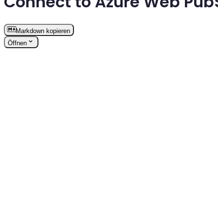
Connect to Azure Web Pub
Markdown kopieren
Öffnen