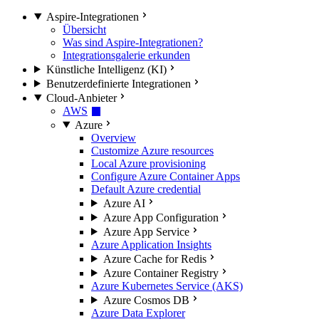
Aspire-Integrationen
Übersicht
Was sind Aspire-Integrationen?
Integrationsgalerie erkunden
Künstliche Intelligenz (KI)
Benutzerdefinierte Integrationen
Cloud-Anbieter
AWS
Azure
Overview
Customize Azure resources
Local Azure provisioning
Configure Azure Container Apps
Default Azure credential
Azure AI
Azure App Configuration
Azure App Service
Azure Application Insights
Azure Cache for Redis
Azure Container Registry
Azure Kubernetes Service (AKS)
Azure Cosmos DB
Azure Data Explorer