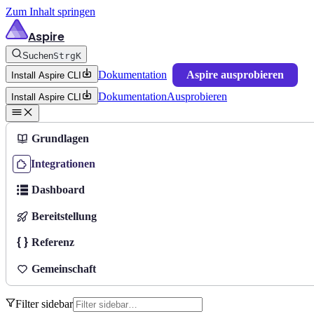
Zum Inhalt springen
Aspire
Suchen
Strg
K
Dokumentation
Aspire ausprobieren
Install Aspire CLI
Dokumentation
Ausprobieren
Install Aspire CLI
Grundlagen
Integrationen
Dashboard
Bereitstellung
Referenz
Gemeinschaft
Filter sidebar