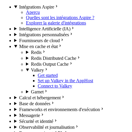
Intégrations Aspire
Aperçu
Quelles sont les intégrations Aspire ?
Explorer la galerie d'intégrations
Intelligence Artificielle (IA)
Intégrations personnalisées
Fournisseurs de cloud
Mise en cache et état
Redis
Redis Distributed Cache
Redis Output Cache
Valkey
Get started
Set up Valkey in the AppHost
Connect to Valkey
Garnet
Calcul et hébergement
Base de données
Frameworks et environnements d'exécution
Messagerie
Sécurité et identité
Observabilité et journalisation