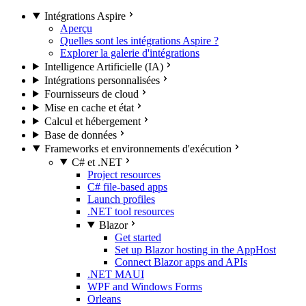
Intégrations Aspire
Aperçu
Quelles sont les intégrations Aspire ?
Explorer la galerie d'intégrations
Intelligence Artificielle (IA)
Intégrations personnalisées
Fournisseurs de cloud
Mise en cache et état
Calcul et hébergement
Base de données
Frameworks et environnements d'exécution
C# et .NET
Project resources
C# file-based apps
Launch profiles
.NET tool resources
Blazor
Get started
Set up Blazor hosting in the AppHost
Connect Blazor apps and APIs
.NET MAUI
WPF and Windows Forms
Orleans