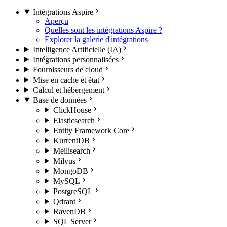
Intégrations Aspire
Aperçu
Quelles sont les intégrations Aspire ?
Explorer la galerie d'intégrations
Intelligence Artificielle (IA)
Intégrations personnalisées
Fournisseurs de cloud
Mise en cache et état
Calcul et hébergement
Base de données
ClickHouse
Elasticsearch
Entity Framework Core
KurrentDB
Meilisearch
Milvus
MongoDB
MySQL
PostgreSQL
Qdrant
RavenDB
SQL Server