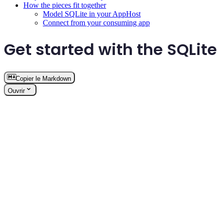
How the pieces fit together
Model SQLite in your AppHost
Connect from your consuming app
Get started with the SQLite
Copier le Markdown
Ouvrir