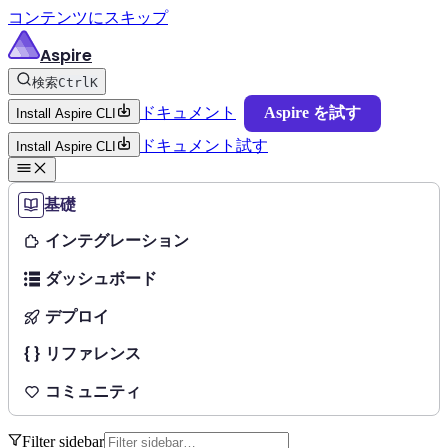
コンテンツにスキップ
Aspire
検索
Ctrl
K
ドキュメント
Aspire を試す
Install Aspire CLI
ドキュメント
試す
Install Aspire CLI
基礎
インテグレーション
ダッシュボード
デプロイ
リファレンス
コミュニティ
Filter sidebar