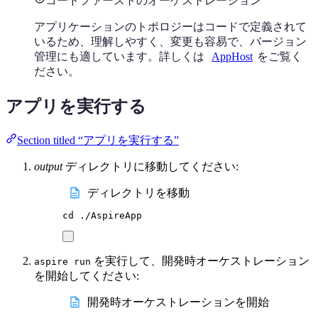
コードファーストのオーケストレーション
アプリケーションのトポロジーはコードで定義されて
いるため、理解しやすく、変更も容易で、バージョン
管理にも適しています。詳しくは
AppHost
をご覧く
ださい。
アプリを実行する
Section titled “アプリを実行する”
output
ディレクトリに移動してください:
ディレクトリを移動
cd
./AspireApp
を実行して、開発時オーケストレーション
aspire run
を開始してください:
開発時オーケストレーションを開始