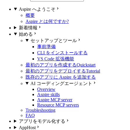
Aspire へようこそ
概要
Aspire とは何ですか?
新着情報
始める
セットアップとツール
事前準備
CLI をインストールする
VS Code 拡張機能
最初のアプリを作成する
Quickstart
最初のアプリをデプロイする
Tutorial
既存のアプリに Aspire を追加する
AI コーディングエージェント
Overview
Aspire skills
Aspire MCP server
Resource MCP servers
Troubleshooting
FAQ
アプリをモデル化する
AppHost