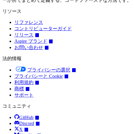
一か所でまとめて定義する、コードファーストな方法です。
リソース
リファレンス
コントリビューターガイド
リリース
Aspire ブランド
お問い合わせ
法的情報
プライバシーの選択
プライバシーと Cookie
利用規約
商標
サポート
コミュニティ
GitHub
Discord
X