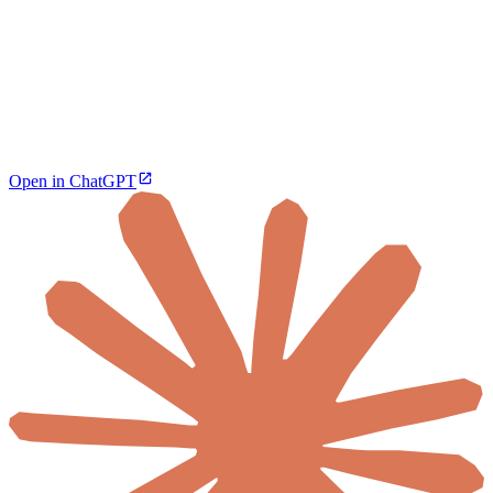
Open in ChatGPT