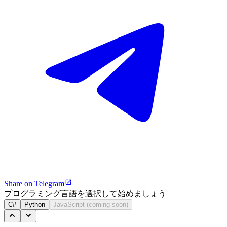
Share on Telegram
プログラミング言語を選択して始めましょう
C#
Python
JavaScript (coming soon)