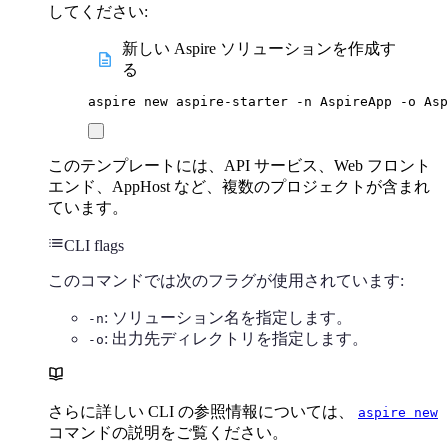
してください:
新しい Aspire ソリューションを作成す
る
aspire
new
aspire-starter
-n
AspireApp
-o
Asp
このテンプレートには、API サービス、Web フロント
エンド、AppHost など、複数のプロジェクトが含まれ
ています。
CLI flags
このコマンドでは次のフラグが使用されています:
: ソリューション名を指定します。
-n
: 出力先ディレクトリを指定します。
-o
さらに詳しい CLI の参照情報については、
aspire new
コマンドの説明をご覧ください。