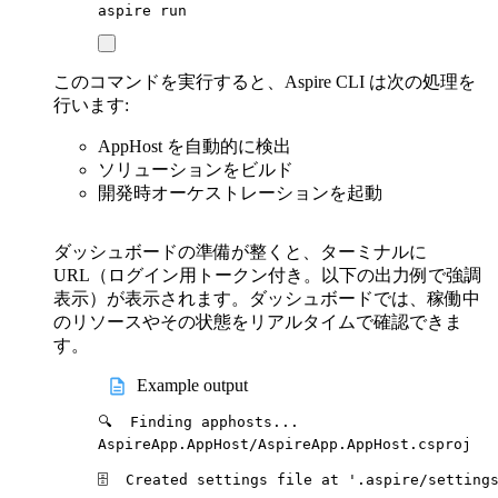
aspire
run
このコマンドを実行すると、Aspire CLI は次の処理を
行います:
AppHost を自動的に検出
ソリューションをビルド
開発時オーケストレーションを起動
ダッシュボードの準備が整くと、ターミナルに
URL（ログイン用トークン付き。以下の出力例で強調
表示）が表示されます。ダッシュボードでは、稼働中
のリソースやその状態をリアルタイムで確認できま
す。
Example output
🔍
Finding
apphosts...
AspireApp.AppHost/AspireApp.AppHost.csproj
🗄
Created
settings
file
at
'
.aspire/setting