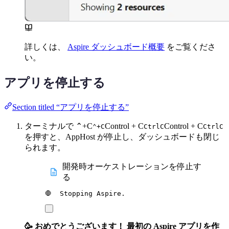
詳しくは、
Aspire ダッシュボード概要
をご覧くださ
い。
アプリを停止する
Section titled “アプリを停止する”
ターミナルで
⌃+C
Control + C
Control + C
⌃+C
Ctrl
C
Ctrl
C
を押すと、AppHost が停止し、ダッシュボードも閉じ
られます。
開発時オーケストレーションを停止す
る
🛑
Stopping
Aspire.
🥳 おめでとうございます！ 最初の Aspire アプリを作