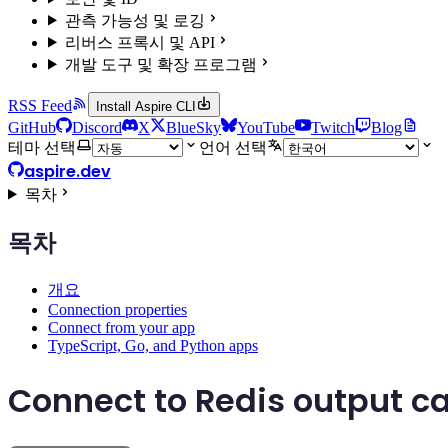
관측 가능성 및 로깅
리버스 프록시 및 API
개발 도구 및 확장 프로그램
RSS Feed
Install Aspire CLI
GitHub
Discord
X
BlueSky
YouTube
Twitch
Blog
테마 선택
언어 선택
aspire.dev
목차
목차
개요
Connection properties
Connect from your app
TypeScript, Go, and Python apps
Connect to Redis output c