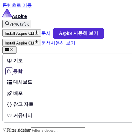
콘텐츠로 이동
Aspire
검색
Ctrl
K
문서
Aspire 사용해 보기
Install Aspire CLI
문서
사용해 보기
Install Aspire CLI
기초
통합
대시보드
배포
참고 자료
커뮤니티
Filter sidebar