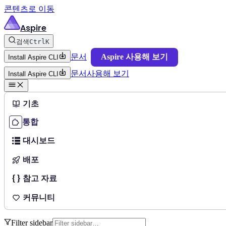
콘텐츠로 이동
Aspire
검색
Ctrl
K
문서
Aspire 사용해 보기
Install Aspire CLI
문서
사용해 보기
Install Aspire CLI
기초
통합
대시보드
배포
참고 자료
커뮤니티
Filter sidebar