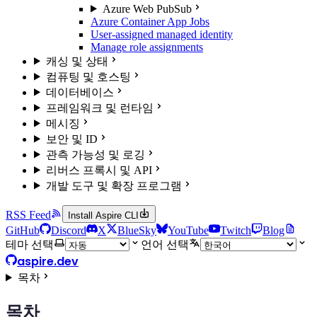
Azure Web PubSub
Azure Container App Jobs
User-assigned managed identity
Manage role assignments
캐싱 및 상태
컴퓨팅 및 호스팅
데이터베이스
프레임워크 및 런타임
메시징
보안 및 ID
관측 가능성 및 로깅
리버스 프록시 및 API
개발 도구 및 확장 프로그램
RSS Feed
Install Aspire CLI
GitHub
Discord
X
BlueSky
YouTube
Twitch
Blog
테마 선택
언어 선택
aspire.dev
목차
목차