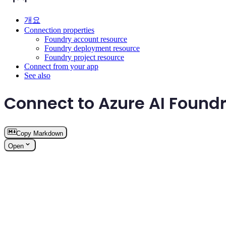
개요
Connection properties
Foundry account resource
Foundry deployment resource
Foundry project resource
Connect from your app
See also
Connect to Azure AI Found
Copy Markdown
Open