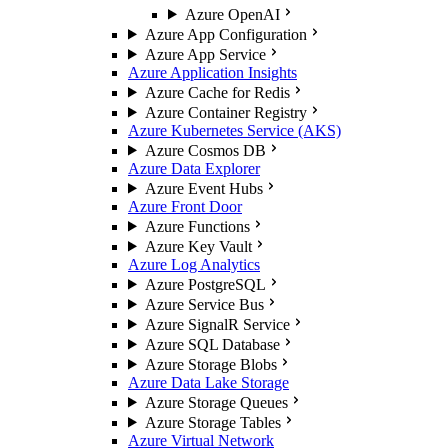
Azure OpenAI
Azure App Configuration
Azure App Service
Azure Application Insights
Azure Cache for Redis
Azure Container Registry
Azure Kubernetes Service (AKS)
Azure Cosmos DB
Azure Data Explorer
Azure Event Hubs
Azure Front Door
Azure Functions
Azure Key Vault
Azure Log Analytics
Azure PostgreSQL
Azure Service Bus
Azure SignalR Service
Azure SQL Database
Azure Storage Blobs
Azure Data Lake Storage
Azure Storage Queues
Azure Storage Tables
Azure Virtual Network